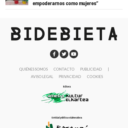
empoderarnos como mujeres”
QUIÉNES SOMOS
CONTACTO
PUBLICIDAD
|
AVISO LEGAL
PRIVACIDAD
COOKIES