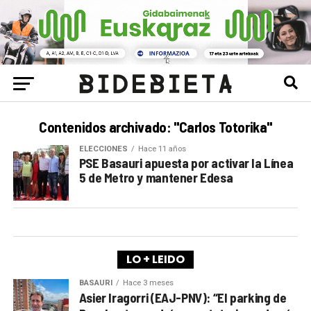
Contenidos archivado: "Carlos Totorika"
ELECCIONES
Hace 11 años
PSE Basauri apuesta por activar la Línea
5 de Metro y mantener Edesa
LO + LEIDO
BASAURI
Hace 3 meses
Asier Iragorri (EAJ-PNV): “El parking de