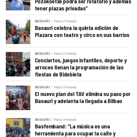
Pozokoetxe podrá ser rotatorio y además
tener plazas privadas”
BASAURI
Hace 2 meses
Basauri celebra la quinta edición de
Plazara con teatro y circo en sus barrios
BASAURI
Hace 2 meses
Conciertos, juegos infantiles, deporte y
arroces llenan la programación de las
fiestas de Bidebieta
BASAURI
Hace 3 meses
El nuevo plan del TAV elimina su paso por
Basauri y adelanta la llegada a Bilbao
BASAURI
Hace 3 meses
Basfemband: “La música es una
herramienta para ocupar la calle y