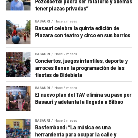
Pozokoetxe podrá ser rotatorio y además
tener plazas privadas”
BASAURI
Hace 2 meses
Basauri celebra la quinta edición de
Plazara con teatro y circo en sus barrios
BASAURI
Hace 2 meses
Conciertos, juegos infantiles, deporte y
arroces llenan la programación de las
fiestas de Bidebieta
BASAURI
Hace 3 meses
El nuevo plan del TAV elimina su paso por
Basauri y adelanta la llegada a Bilbao
BASAURI
Hace 3 meses
Basfemband: “La música es una
herramienta para ocupar la calle y