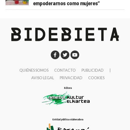
empoderarnos como mujeres”
QUIÉNES SOMOS
CONTACTO
PUBLICIDAD
|
AVISO LEGAL
PRIVACIDAD
COOKIES