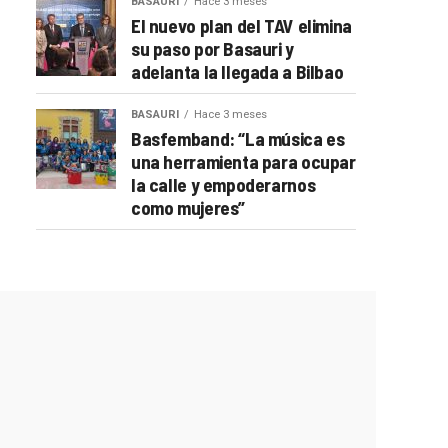
BASAURI
Hace 3 meses
El nuevo plan del TAV elimina
su paso por Basauri y
adelanta la llegada a Bilbao
BASAURI
Hace 3 meses
Basfemband: “La música es
una herramienta para ocupar
la calle y empoderarnos
como mujeres”