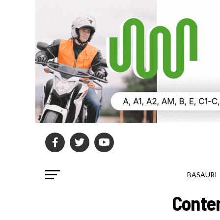
BASAURI
Conten