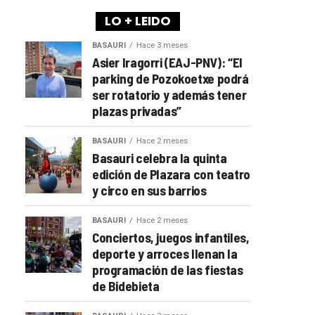
LO + LEIDO
BASAURI
Hace 3 meses
Asier Iragorri (EAJ-PNV): “El
parking de Pozokoetxe podrá
ser rotatorio y además tener
plazas privadas”
BASAURI
Hace 2 meses
Basauri celebra la quinta
edición de Plazara con teatro
y circo en sus barrios
BASAURI
Hace 2 meses
Conciertos, juegos infantiles,
deporte y arroces llenan la
programación de las fiestas
de Bidebieta