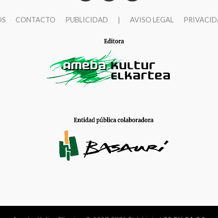
OS
CONTACTO
PUBLICIDAD
|
AVISO LEGAL
PRIVACI