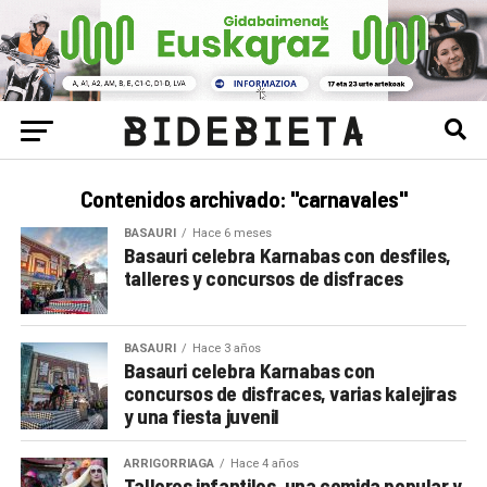
Contenidos archivado: "carnavales"
BASAURI
Hace 6 meses
Basauri celebra Karnabas con desfiles,
talleres y concursos de disfraces
BASAURI
Hace 3 años
Basauri celebra Karnabas con
concursos de disfraces, varias kalejiras
y una fiesta juvenil
ARRIGORRIAGA
Hace 4 años
Talleres infantiles, una comida popular y