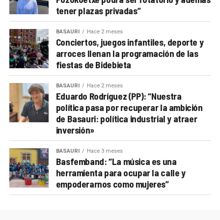
tener plazas privadas”
BASAURI
Hace 2 meses
Conciertos, juegos infantiles, deporte y
arroces llenan la programación de las
fiestas de Bidebieta
BASAURI
Hace 2 meses
Eduardo Rodríguez (PP): “Nuestra
política pasa por recuperar la ambición
de Basauri: política industrial y atraer
inversión»
BASAURI
Hace 3 meses
Basfemband: “La música es una
herramienta para ocupar la calle y
empoderarnos como mujeres”