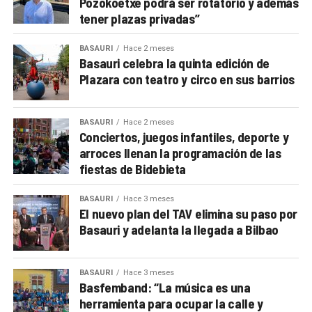
Pozokoetxe podrá ser rotatorio y además
tener plazas privadas”
BASAURI
Hace 2 meses
Basauri celebra la quinta edición de
Plazara con teatro y circo en sus barrios
BASAURI
Hace 2 meses
Conciertos, juegos infantiles, deporte y
arroces llenan la programación de las
fiestas de Bidebieta
BASAURI
Hace 3 meses
El nuevo plan del TAV elimina su paso por
Basauri y adelanta la llegada a Bilbao
BASAURI
Hace 3 meses
Basfemband: “La música es una
herramienta para ocupar la calle y