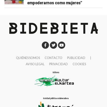
empoderarnos como mujeres”
QUIÉNES SOMOS
CONTACTO
PUBLICIDAD
|
AVISO LEGAL
PRIVACIDAD
COOKIES