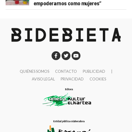
empoderarnos como mujeres”
QUIÉNES SOMOS
CONTACTO
PUBLICIDAD
|
AVISO LEGAL
PRIVACIDAD
COOKIES