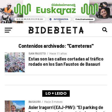
Contenidos archivado: "Carreteras"
SAN FAUSTO
Hace 11 años
Estas son las calles cortadas al tráfico
rodado en los San Faustos de Basauri
LO + LEIDO
BASAURI
Hace 3 meses
Asier Iragorri (EAJ-PNV): “El parking de