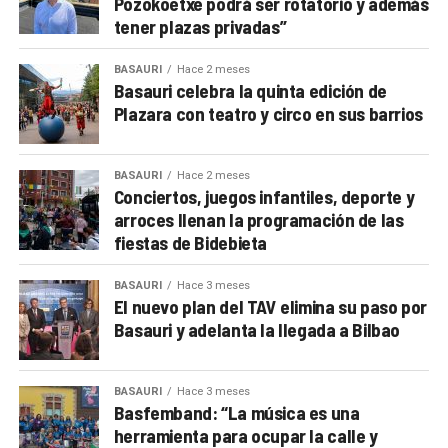
Pozokoetxe podrá ser rotatorio y además
tener plazas privadas”
BASAURI
Hace 2 meses
Basauri celebra la quinta edición de
Plazara con teatro y circo en sus barrios
BASAURI
Hace 2 meses
Conciertos, juegos infantiles, deporte y
arroces llenan la programación de las
fiestas de Bidebieta
BASAURI
Hace 3 meses
El nuevo plan del TAV elimina su paso por
Basauri y adelanta la llegada a Bilbao
BASAURI
Hace 3 meses
Basfemband: “La música es una
herramienta para ocupar la calle y