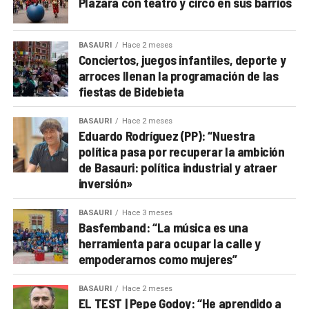
Plazara con teatro y circo en sus barrios
BASAURI
Hace 2 meses
Conciertos, juegos infantiles, deporte y
arroces llenan la programación de las
fiestas de Bidebieta
BASAURI
Hace 2 meses
Eduardo Rodríguez (PP): “Nuestra
política pasa por recuperar la ambición
de Basauri: política industrial y atraer
inversión»
BASAURI
Hace 3 meses
Basfemband: “La música es una
herramienta para ocupar la calle y
empoderarnos como mujeres”
BASAURI
Hace 2 meses
EL TEST | Pepe Godoy: “He aprendido a