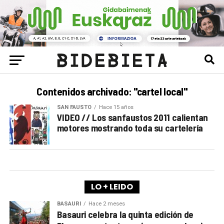
Contenidos archivado: "cartel local"
SAN FAUSTO
Hace 15 años
VIDEO // Los sanfaustos 2011 calientan
motores mostrando toda su cartelería
LO + LEIDO
BASAURI
Hace 2 meses
Basauri celebra la quinta edición de