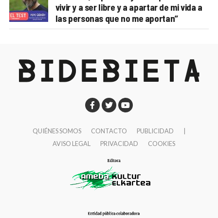
vivir y a ser libre y a apartar de mi vida a
las personas que no me aportan”
QUIÉNES SOMOS
CONTACTO
PUBLICIDAD
|
AVISO LEGAL
PRIVACIDAD
COOKIES