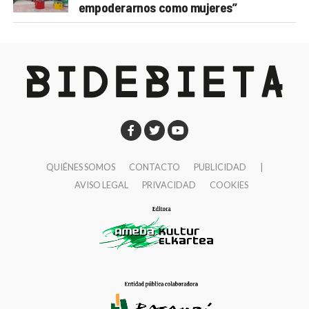
empoderarnos como mujeres”
QUIÉNES SOMOS
CONTACTO
PUBLICIDAD
|
AVISO LEGAL
PRIVACIDAD
COOKIES