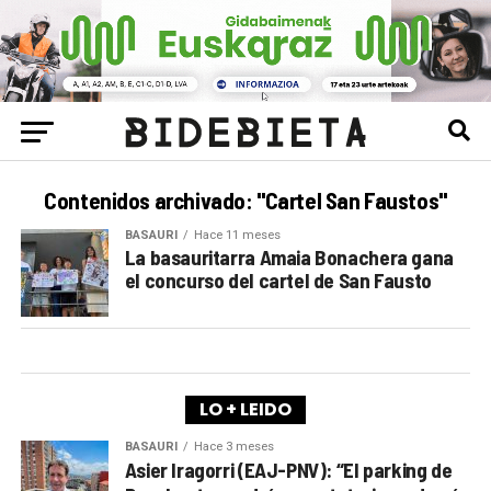
Contenidos archivado: "Cartel San Faustos"
BASAURI
Hace 11 meses
La basauritarra Amaia Bonachera gana
el concurso del cartel de San Fausto
LO + LEIDO
BASAURI
Hace 3 meses
Asier Iragorri (EAJ-PNV): “El parking de