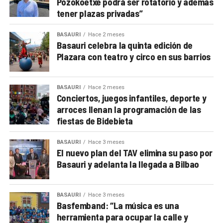
Pozokoetxe podrá ser rotatorio y además
tener plazas privadas”
BASAURI
Hace 2 meses
Basauri celebra la quinta edición de
Plazara con teatro y circo en sus barrios
BASAURI
Hace 2 meses
Conciertos, juegos infantiles, deporte y
arroces llenan la programación de las
fiestas de Bidebieta
BASAURI
Hace 3 meses
El nuevo plan del TAV elimina su paso por
Basauri y adelanta la llegada a Bilbao
BASAURI
Hace 3 meses
Basfemband: “La música es una
herramienta para ocupar la calle y