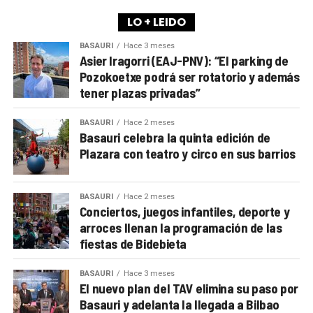
LO + LEIDO
BASAURI
Hace 3 meses
Asier Iragorri (EAJ-PNV): “El parking de
Pozokoetxe podrá ser rotatorio y además
tener plazas privadas”
BASAURI
Hace 2 meses
Basauri celebra la quinta edición de
Plazara con teatro y circo en sus barrios
BASAURI
Hace 2 meses
Conciertos, juegos infantiles, deporte y
arroces llenan la programación de las
fiestas de Bidebieta
BASAURI
Hace 3 meses
El nuevo plan del TAV elimina su paso por
Basauri y adelanta la llegada a Bilbao