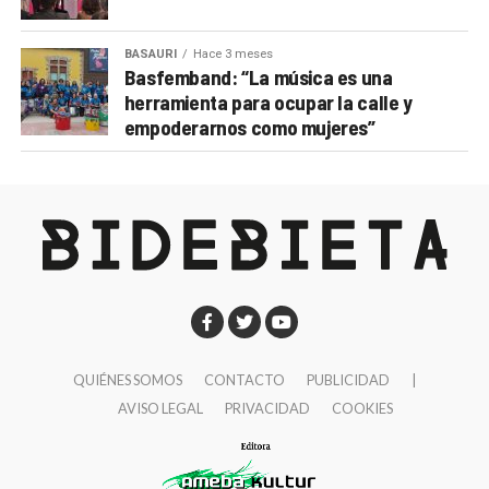
BASAURI
Hace 3 meses
Basfemband: “La música es una
herramienta para ocupar la calle y
empoderarnos como mujeres”
QUIÉNES SOMOS
CONTACTO
PUBLICIDAD
|
AVISO LEGAL
PRIVACIDAD
COOKIES