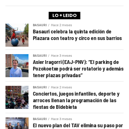
LO + LEIDO
BASAURI
Hace 2 meses
Basauri celebra la quinta edición de
Plazara con teatro y circo en sus barrios
BASAURI
Hace 3 meses
Asier Iragorri (EAJ-PNV): “El parking de
Pozokoetxe podrá ser rotatorio y además
tener plazas privadas”
BASAURI
Hace 2 meses
Conciertos, juegos infantiles, deporte y
arroces llenan la programación de las
fiestas de Bidebieta
BASAURI
Hace 3 meses
El nuevo plan del TAV elimina su paso por