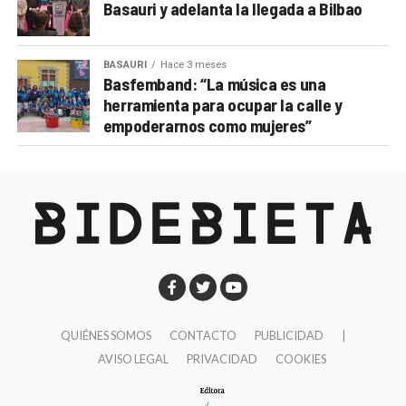
Basauri y adelanta la llegada a Bilbao
BASAURI
Hace 3 meses
Basfemband: “La música es una
herramienta para ocupar la calle y
empoderarnos como mujeres”
QUIÉNES SOMOS
CONTACTO
PUBLICIDAD
|
AVISO LEGAL
PRIVACIDAD
COOKIES