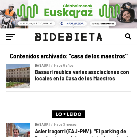
Contenidos archivado: "casa de los maestros"
BASAURI
Hace 8 años
Basauri reubica varias asociaciones con
locales en la Casa de los Maestros
LO + LEIDO
BASAURI
Hace 3 meses
Asier Iragorri (EAJ-PNV): “El parking de