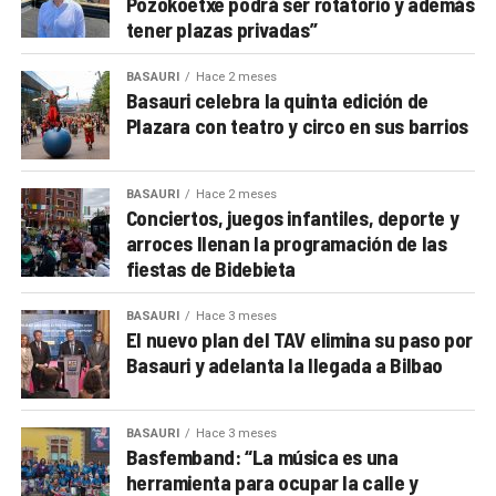
Pozokoetxe podrá ser rotatorio y además
tener plazas privadas”
BASAURI
Hace 2 meses
Basauri celebra la quinta edición de
Plazara con teatro y circo en sus barrios
BASAURI
Hace 2 meses
Conciertos, juegos infantiles, deporte y
arroces llenan la programación de las
fiestas de Bidebieta
BASAURI
Hace 3 meses
El nuevo plan del TAV elimina su paso por
Basauri y adelanta la llegada a Bilbao
BASAURI
Hace 3 meses
Basfemband: “La música es una
herramienta para ocupar la calle y