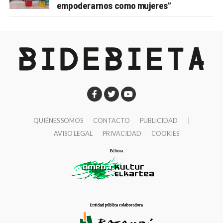
empoderarnos como mujeres”
QUIÉNES SOMOS
CONTACTO
PUBLICIDAD
|
AVISO LEGAL
PRIVACIDAD
COOKIES