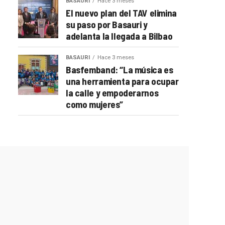
BASAURI
Hace 3 meses
El nuevo plan del TAV elimina
su paso por Basauri y
adelanta la llegada a Bilbao
BASAURI
Hace 3 meses
Basfemband: “La música es
una herramienta para ocupar
la calle y empoderarnos
como mujeres”