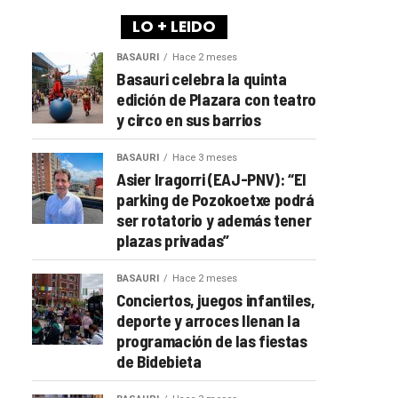
LO + LEIDO
BASAURI
Hace 2 meses
Basauri celebra la quinta
edición de Plazara con teatro
y circo en sus barrios
BASAURI
Hace 3 meses
Asier Iragorri (EAJ-PNV): “El
parking de Pozokoetxe podrá
ser rotatorio y además tener
plazas privadas”
BASAURI
Hace 2 meses
Conciertos, juegos infantiles,
deporte y arroces llenan la
programación de las fiestas
de Bidebieta