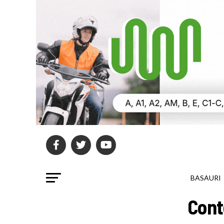
BASAURI
Cont