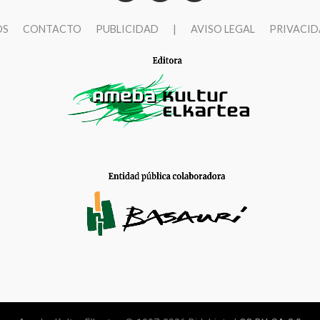
OS
CONTACTO
PUBLICIDAD
|
AVISO LEGAL
PRIVACI