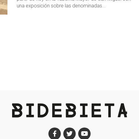
una exposición sobre las denominadas...