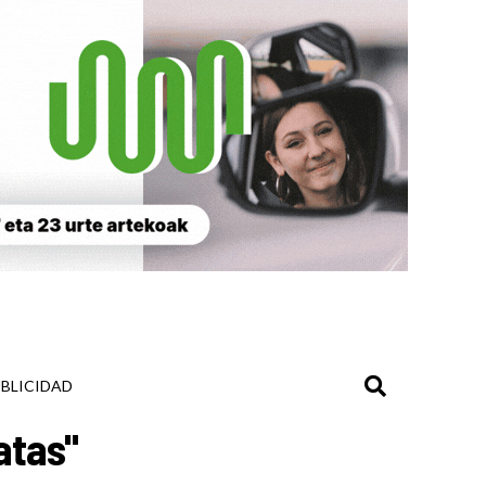
BLICIDAD
atas"