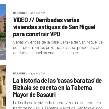
BASAURI
Hace 13 años
VIDEO // Derribadas varias
viviendas antiguas de San Miguel
para construir VPO
Varias viviendas de la calle Gernika de San Miguel ya
son historia. En los próximos días, se procederá al
derribo del pabellón que fue el antiguo...
BASAURI
Hace 14 años
La historia de las ‘casas baratas’ de
Bizkaia se cuenta en la Taberna
Mayor de Basauri
La huella de la vivienda obrera vizcaína se recoge a
partir de hoy en la Taberna Mayor de San Miguel con