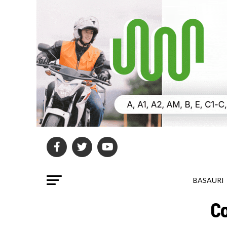
BASAURI
Co