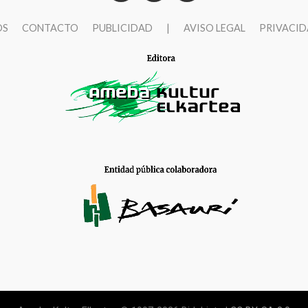
OS
CONTACTO
PUBLICIDAD
|
AVISO LEGAL
PRIVACI