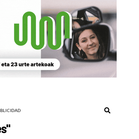
BLICIDAD
es"