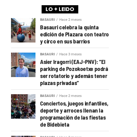
LO + LEIDO
BASAURI
Hace 2 meses
Basauri celebra la quinta
edición de Plazara con teatro
y circo en sus barrios
BASAURI
Hace 3 meses
Asier Iragorri (EAJ-PNV): “El
parking de Pozokoetxe podrá
ser rotatorio y además tener
plazas privadas”
BASAURI
Hace 2 meses
Conciertos, juegos infantiles,
deporte y arroces llenan la
programación de las fiestas
de Bidebieta