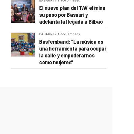
BASAURI
Hace 3 meses
El nuevo plan del TAV elimina
su paso por Basauri y
adelanta la llegada a Bilbao
BASAURI
Hace 3 meses
Basfemband: “La música es
una herramienta para ocupar
la calle y empoderarnos
como mujeres”