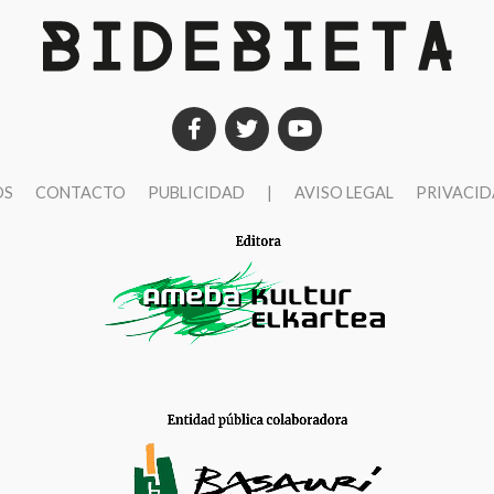
OS
CONTACTO
PUBLICIDAD
|
AVISO LEGAL
PRIVACI