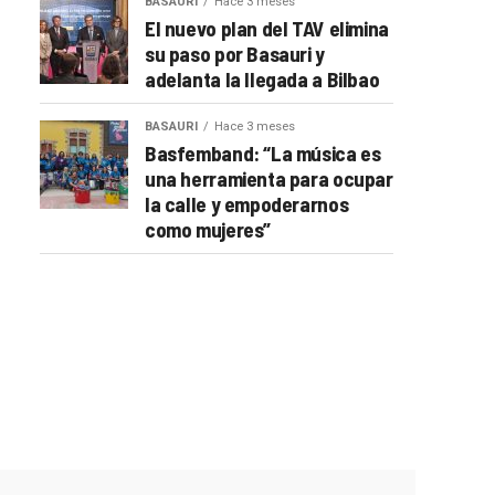
BASAURI
Hace 3 meses
El nuevo plan del TAV elimina
su paso por Basauri y
adelanta la llegada a Bilbao
BASAURI
Hace 3 meses
Basfemband: “La música es
una herramienta para ocupar
la calle y empoderarnos
como mujeres”