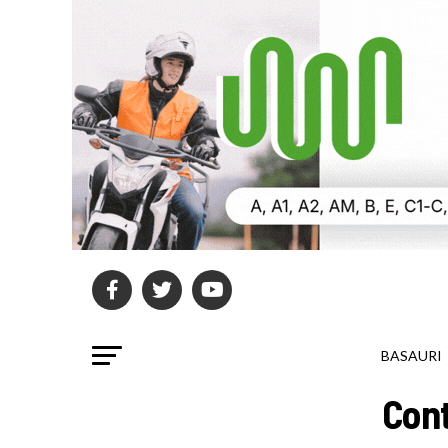
BASAURI
Cont