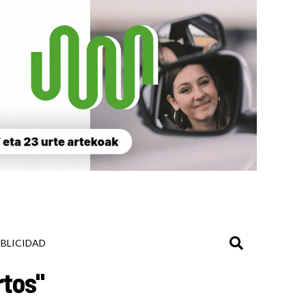
BLICIDAD
rtos"