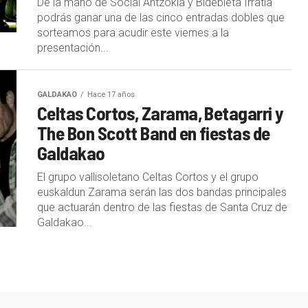
De la mano de Social Antzokia y Bidebieta Irratia
podrás ganar una de las cinco entradas dobles que
sorteamos para acudir este viernes a la
presentación...
GALDAKAO
Hace 17 años
Celtas Cortos, Zarama, Betagarri y
The Bon Scott Band en fiestas de
Galdakao
El grupo vallisoletano Celtas Cortos y el grupo
euskaldun Zarama serán las dos bandas principales
que actuarán dentro de las fiestas de Santa Cruz de
Galdakao...