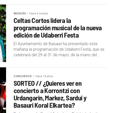
BASAURI
Hace 4 meses
Celtas Cortos lidera la
programación musical de la nueva
edición de Udaberri Festa
El Ayuntamiento de Basauri ha presentado esta
mañana la programación de Udaberri Festa, que se
celebrará del 29 al 31 de mayo, de la mano del...
CONCURSOS
Hace 13 años
SORTEO // ¿Quieres ver en
concierto a Korrontzi con
Urdangarin, Markez, Sardui y
Basauri Koral Elkartea?