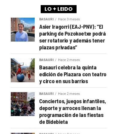
LO + LEIDO
BASAURI
Hace 3 meses
Asier Iragorri (EAJ-PNV): “El
parking de Pozokoetxe podrá
ser rotatorio y además tener
plazas privadas”
BASAURI
Hace 2 meses
Basauri celebra la quinta
edición de Plazara con teatro
y circo en sus barrios
BASAURI
Hace 2 meses
Conciertos, juegos infantiles,
deporte y arroces llenan la
programación de las fiestas
de Bidebieta