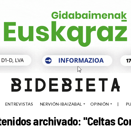
ENTREVISTAS
NERVIÓN-IBAIZABAL
OPINIÓN
|
PU
enidos archivado: "Celtas Co