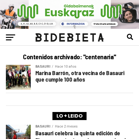
Contenidos archivado: "centenaria"
BASAURI
Hace 10 años
Marina Barrón, otra vecina de Basauri
que cumple 100 años
LO + LEIDO
BASAURI
Hace 2 meses
Basauri celebra la quinta edición de