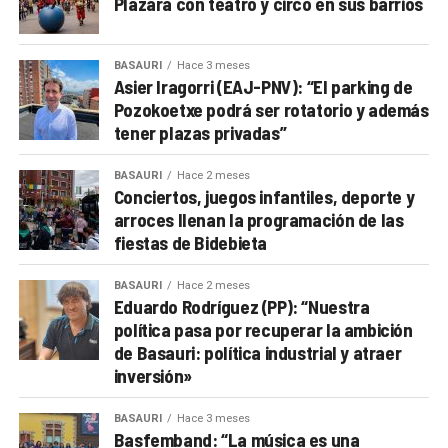
Plazara con teatro y circo en sus barrios
BASAURI
Hace 3 meses
Asier Iragorri (EAJ-PNV): “El parking de
Pozokoetxe podrá ser rotatorio y además
tener plazas privadas”
BASAURI
Hace 2 meses
Conciertos, juegos infantiles, deporte y
arroces llenan la programación de las
fiestas de Bidebieta
BASAURI
Hace 2 meses
Eduardo Rodríguez (PP): “Nuestra
política pasa por recuperar la ambición
de Basauri: política industrial y atraer
inversión»
BASAURI
Hace 3 meses
Basfemband: “La música es una