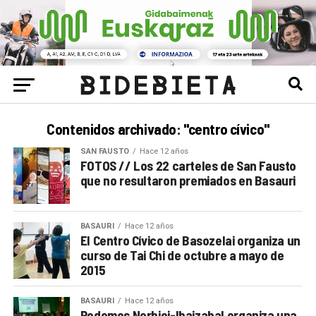
Contenidos archivado: "centro cívico"
SAN FAUSTO
Hace 12 años
FOTOS // Los 22 carteles de San Fausto
que no resultaron premiados en Basauri
BASAURI
Hace 12 años
El Centro Cívico de Basozelai organiza un
curso de Tai Chi de octubre a mayo de
2015
BASAURI
Hace 12 años
Podemos Nerbioi-Ibaizabal organiza una