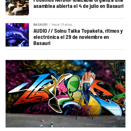
asamblea abierta el 4 de julio en Basauri
BASAURI
Hace 13 años
AUDIO // Soinu Talka Topaketa, ritmos y
electrónica el 29 de noviembre en
Basauri