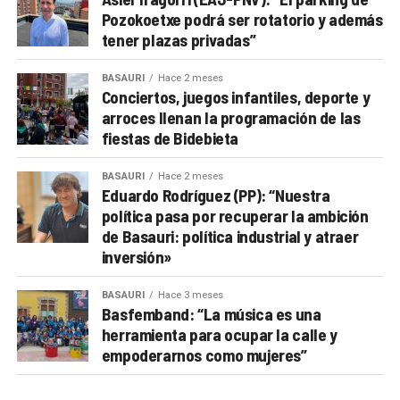
Pozokoetxe podrá ser rotatorio y además
tener plazas privadas”
BASAURI
Hace 2 meses
Conciertos, juegos infantiles, deporte y
arroces llenan la programación de las
fiestas de Bidebieta
BASAURI
Hace 2 meses
Eduardo Rodríguez (PP): “Nuestra
política pasa por recuperar la ambición
de Basauri: política industrial y atraer
inversión»
BASAURI
Hace 3 meses
Basfemband: “La música es una
herramienta para ocupar la calle y
empoderarnos como mujeres”