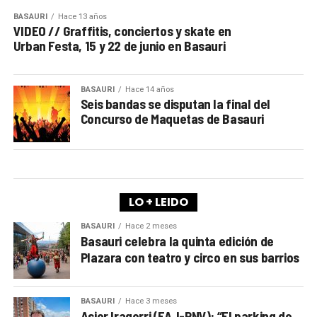
BASAURI
Hace 13 años
VIDEO // Graffitis, conciertos y skate en
Urban Festa, 15 y 22 de junio en Basauri
BASAURI
Hace 14 años
Seis bandas se disputan la final del
Concurso de Maquetas de Basauri
LO + LEIDO
BASAURI
Hace 2 meses
Basauri celebra la quinta edición de
Plazara con teatro y circo en sus barrios
BASAURI
Hace 3 meses
Asier Iragorri (EAJ-PNV): “El parking de