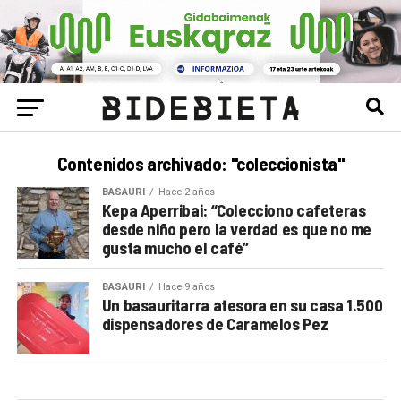
Contenidos archivado: "coleccionista"
BASAURI
Hace 2 años
Kepa Aperribai: “Colecciono cafeteras
desde niño pero la verdad es que no me
gusta mucho el café”
BASAURI
Hace 9 años
Un basauritarra atesora en su casa 1.500
dispensadores de Caramelos Pez