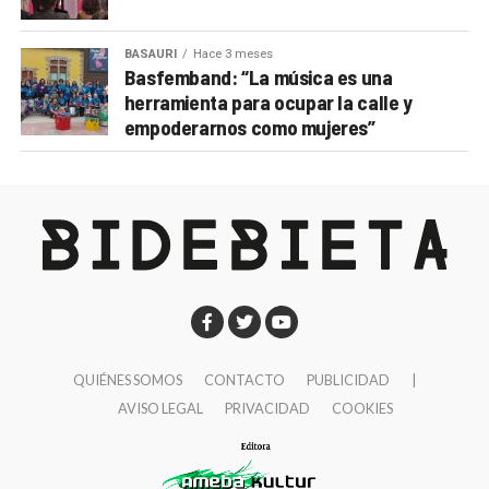
BASAURI
Hace 3 meses
Basfemband: “La música es una
herramienta para ocupar la calle y
empoderarnos como mujeres”
QUIÉNES SOMOS
CONTACTO
PUBLICIDAD
|
AVISO LEGAL
PRIVACIDAD
COOKIES