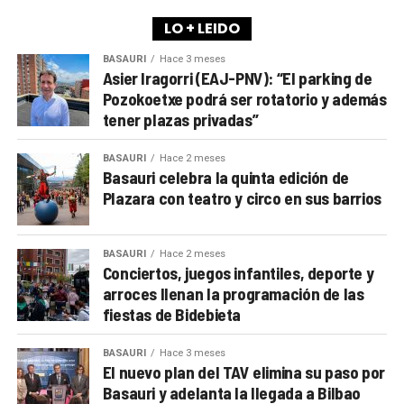
LO + LEIDO
BASAURI
Hace 3 meses
Asier Iragorri (EAJ-PNV): “El parking de
Pozokoetxe podrá ser rotatorio y además
tener plazas privadas”
BASAURI
Hace 2 meses
Basauri celebra la quinta edición de
Plazara con teatro y circo en sus barrios
BASAURI
Hace 2 meses
Conciertos, juegos infantiles, deporte y
arroces llenan la programación de las
fiestas de Bidebieta
BASAURI
Hace 3 meses
El nuevo plan del TAV elimina su paso por
Basauri y adelanta la llegada a Bilbao