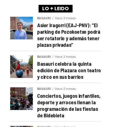
LO + LEIDO
BASAURI
Hace 3 meses
Asier Iragorri (EAJ-PNV): “El
parking de Pozokoetxe podrá
ser rotatorio y además tener
plazas privadas”
BASAURI
Hace 2 meses
Basauri celebra la quinta
edición de Plazara con teatro
y circo en sus barrios
BASAURI
Hace 2 meses
Conciertos, juegos infantiles,
deporte y arroces llenan la
programación de las fiestas
de Bidebieta