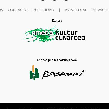
OS
CONTACTO
PUBLICIDAD
|
AVISO LEGAL
PRIVACI