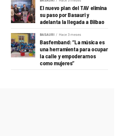
BASAURI
Hace 3 meses
El nuevo plan del TAV elimina
su paso por Basauri y
adelanta la llegada a Bilbao
BASAURI
Hace 3 meses
Basfemband: “La música es
una herramienta para ocupar
la calle y empoderarnos
como mujeres”