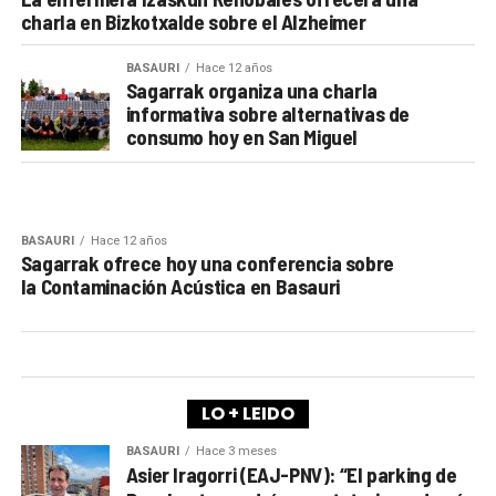
charla en Bizkotxalde sobre el Alzheimer
BASAURI
Hace 12 años
Sagarrak organiza una charla
informativa sobre alternativas de
consumo hoy en San Miguel
BASAURI
Hace 12 años
Sagarrak ofrece hoy una conferencia sobre
la Contaminación Acústica en Basauri
LO + LEIDO
BASAURI
Hace 3 meses
Asier Iragorri (EAJ-PNV): “El parking de