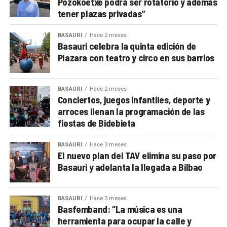
Pozokoetxe podrá ser rotatorio y además
tener plazas privadas”
BASAURI
Hace 2 meses
Basauri celebra la quinta edición de
Plazara con teatro y circo en sus barrios
BASAURI
Hace 2 meses
Conciertos, juegos infantiles, deporte y
arroces llenan la programación de las
fiestas de Bidebieta
BASAURI
Hace 3 meses
El nuevo plan del TAV elimina su paso por
Basauri y adelanta la llegada a Bilbao
BASAURI
Hace 3 meses
Basfemband: “La música es una
herramienta para ocupar la calle y