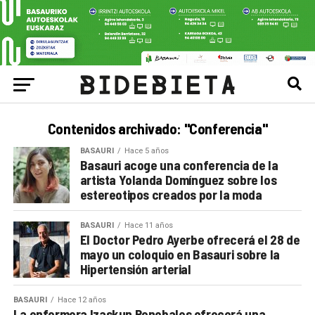
Contenidos archivado: "Conferencia"
BASAURI
Hace 5 años
Basauri acoge una conferencia de la
artista Yolanda Domínguez sobre los
estereotipos creados por la moda
BASAURI
Hace 11 años
El Doctor Pedro Ayerbe ofrecerá el 28 de
mayo un coloquio en Basauri sobre la
Hipertensión arterial
BASAURI
Hace 12 años
La enfermera Izaskun Renobales ofrecerá una