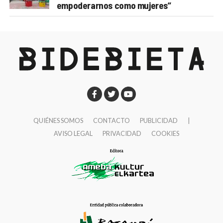
empoderarnos como mujeres”
QUIÉNES SOMOS
CONTACTO
PUBLICIDAD
|
AVISO LEGAL
PRIVACIDAD
COOKIES