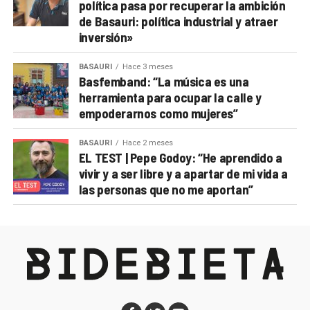
política pasa por recuperar la ambición
de Basauri: política industrial y atraer
inversión»
BASAURI
Hace 3 meses
Basfemband: “La música es una
herramienta para ocupar la calle y
empoderarnos como mujeres”
BASAURI
Hace 2 meses
EL TEST | Pepe Godoy: “He aprendido a
vivir y a ser libre y a apartar de mi vida a
las personas que no me aportan”