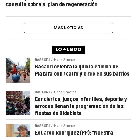
consulta sobre el plan de regeneración
MÁS NOTICIAS
LO + LEIDO
BASAURI
Hace 2 meses
Basauri celebra la quinta edición de
Plazara con teatro y circo en sus barrios
BASAURI
Hace 2 meses
Conciertos, juegos infantiles, deporte y
arroces llenan la programación de las
fiestas de Bidebieta
BASAURI
Hace 2 meses
Eduardo Rodríguez (PP): “Nuestra