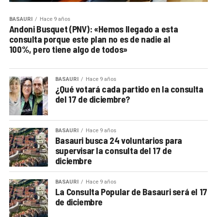
BASAURI
Hace 9 años
Andoni Busquet (PNV): «Hemos llegado a esta
consulta porque este plan no es de nadie al
100%, pero tiene algo de todos»
BASAURI
Hace 9 años
¿Qué votará cada partido en la consulta
del 17 de diciembre?
BASAURI
Hace 9 años
Basauri busca 24 voluntarios para
supervisar la consulta del 17 de
diciembre
BASAURI
Hace 9 años
La Consulta Popular de Basauri será el 17
de diciembre