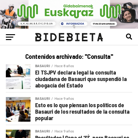
Contenidos archivado: "Consulta"
BASAURI
Hace 8 años
El TSJPV declara legal la consulta
ciudadana de Basauri que suspendió la
abogacía del Estado
BASAURI
Hace 9 años
Esto es lo que piensan los políticos de
Basauri de los resultados de la consulta
popular
BASAURI
Hace 9 años
Resultados | Gana el ‘SÍ’, pero Basauri se