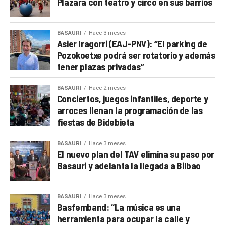
Plazara con teatro y circo en sus barrios
BASAURI
Hace 3 meses
Asier Iragorri (EAJ-PNV): “El parking de
Pozokoetxe podrá ser rotatorio y además
tener plazas privadas”
BASAURI
Hace 2 meses
Conciertos, juegos infantiles, deporte y
arroces llenan la programación de las
fiestas de Bidebieta
BASAURI
Hace 3 meses
El nuevo plan del TAV elimina su paso por
Basauri y adelanta la llegada a Bilbao
BASAURI
Hace 3 meses
Basfemband: “La música es una
herramienta para ocupar la calle y