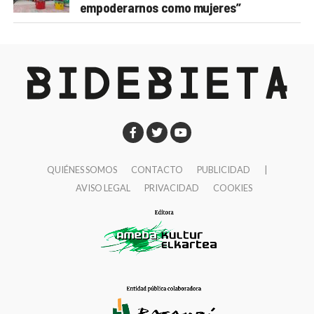
empoderarnos como mujeres”
QUIÉNES SOMOS
CONTACTO
PUBLICIDAD
|
AVISO LEGAL
PRIVACIDAD
COOKIES