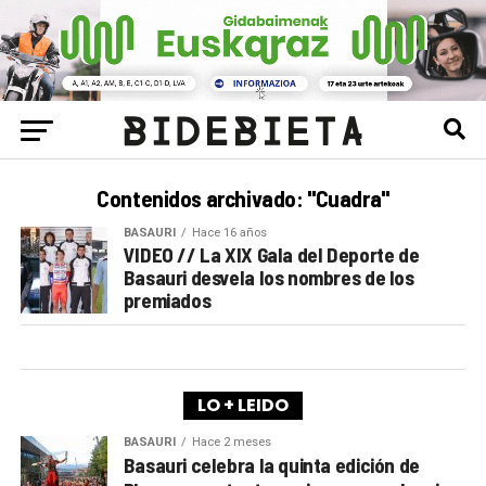
Contenidos archivado: "Cuadra"
BASAURI
Hace 16 años
VIDEO // La XIX Gala del Deporte de
Basauri desvela los nombres de los
premiados
LO + LEIDO
BASAURI
Hace 2 meses
Basauri celebra la quinta edición de