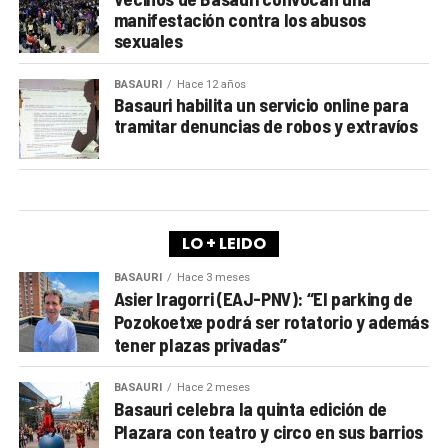
manifestación contra los abusos
sexuales
BASAURI
Hace 12 años
Basauri habilita un servicio online para
tramitar denuncias de robos y extravíos
LO + LEIDO
BASAURI
Hace 3 meses
Asier Iragorri (EAJ-PNV): “El parking de
Pozokoetxe podrá ser rotatorio y además
tener plazas privadas”
BASAURI
Hace 2 meses
Basauri celebra la quinta edición de
Plazara con teatro y circo en sus barrios