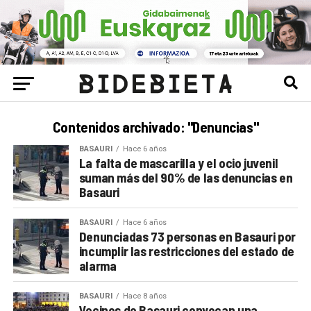
Contenidos archivado: "Denuncias"
BASAURI
Hace 6 años
La falta de mascarilla y el ocio juvenil
suman más del 90% de las denuncias en
Basauri
BASAURI
Hace 6 años
Denunciadas 73 personas en Basauri por
incumplir las restricciones del estado de
alarma
BASAURI
Hace 8 años
Vecinos de Basauri convocan una