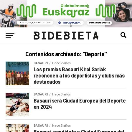
Contenidos archivado: "Deporte"
BASAURI
Hace 2 años
Los premios Basauri Kirol Sariak
reconocen a los deportistas y clubs más
destacados
BASAURI
Hace 3 años
Basauri será Ciudad Europea del Deporte
en 2024
BASAURI
Hace 3 años
Basauri, candidata a Ciudad Europea del