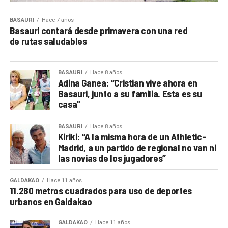
BASAURI
Hace 7 años
Basauri contará desde primavera con una red
de rutas saludables
BASAURI
Hace 8 años
Adina Ganea: “Cristian vive ahora en
Basauri, junto a su familia. Esta es su
casa”
BASAURI
Hace 8 años
Kiriki: “A la misma hora de un Athletic-
Madrid, a un partido de regional no van ni
las novias de los jugadores”
GALDAKAO
Hace 11 años
11.280 metros cuadrados para uso de deportes
urbanos en Galdakao
GALDAKAO
Hace 11 años