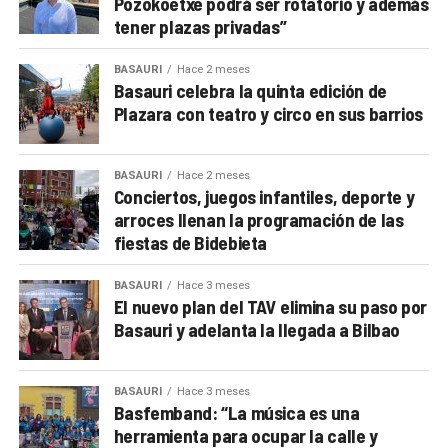
Pozokoetxe podrá ser rotatorio y además
tener plazas privadas”
BASAURI
Hace 2 meses
Basauri celebra la quinta edición de
Plazara con teatro y circo en sus barrios
BASAURI
Hace 2 meses
Conciertos, juegos infantiles, deporte y
arroces llenan la programación de las
fiestas de Bidebieta
BASAURI
Hace 3 meses
El nuevo plan del TAV elimina su paso por
Basauri y adelanta la llegada a Bilbao
BASAURI
Hace 3 meses
Basfemband: “La música es una
herramienta para ocupar la calle y