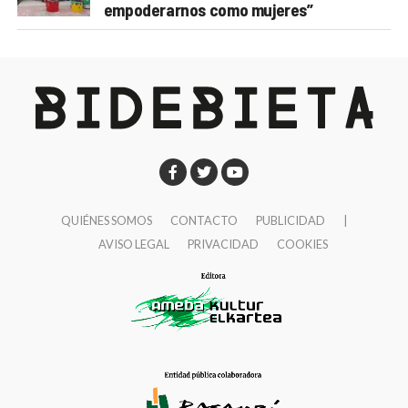
empoderarnos como mujeres”
QUIÉNES SOMOS
CONTACTO
PUBLICIDAD
|
AVISO LEGAL
PRIVACIDAD
COOKIES