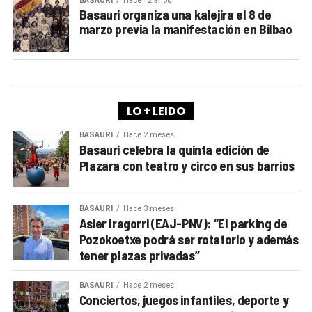
BASAURI
Hace 12 años
Basauri organiza una kalejira el 8 de
marzo previa la manifestación en Bilbao
LO + LEIDO
BASAURI
Hace 2 meses
Basauri celebra la quinta edición de
Plazara con teatro y circo en sus barrios
BASAURI
Hace 3 meses
Asier Iragorri (EAJ-PNV): “El parking de
Pozokoetxe podrá ser rotatorio y además
tener plazas privadas”
BASAURI
Hace 2 meses
Conciertos, juegos infantiles, deporte y