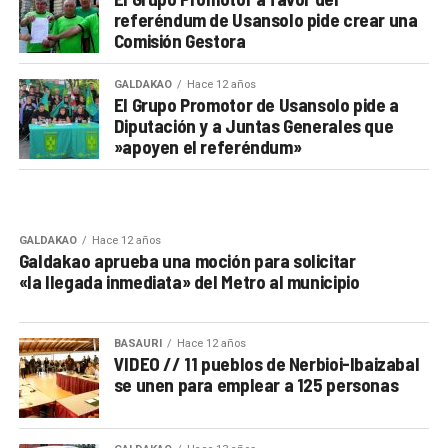
referéndum de Usansolo pide crear una
Comisión Gestora
GALDAKAO
Hace 12 años
El Grupo Promotor de Usansolo pide a
Diputación y a Juntas Generales que
»apoyen el referéndum»
GALDAKAO
Hace 12 años
Galdakao aprueba una moción para solicitar
«la llegada inmediata» del Metro al municipio
BASAURI
Hace 12 años
VIDEO // 11 pueblos de Nerbioi-Ibaizabal
se unen para emplear a 125 personas