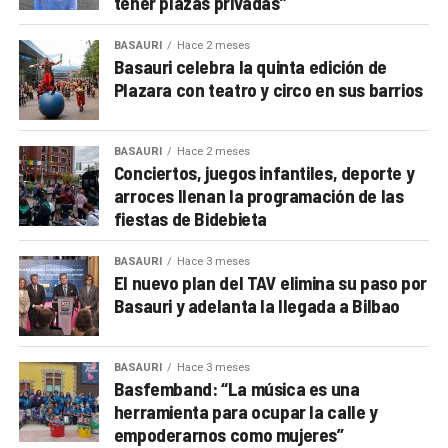
tener plazas privadas”
BASAURI
Hace 2 meses
Basauri celebra la quinta edición de
Plazara con teatro y circo en sus barrios
BASAURI
Hace 2 meses
Conciertos, juegos infantiles, deporte y
arroces llenan la programación de las
fiestas de Bidebieta
BASAURI
Hace 3 meses
El nuevo plan del TAV elimina su paso por
Basauri y adelanta la llegada a Bilbao
BASAURI
Hace 3 meses
Basfemband: “La música es una
herramienta para ocupar la calle y
empoderarnos como mujeres”