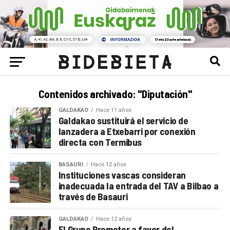
Contenidos archivado: "Diputación"
GALDAKAO
Hace 11 años
Galdakao sustituirá el servicio de
lanzadera a Etxebarri por conexión
directa con Termibus
BASAURI
Hace 12 años
Instituciones vascas consideran
inadecuada la entrada del TAV a Bilbao a
través de Basauri
GALDAKAO
Hace 12 años
El Grupo Promotor a favor del