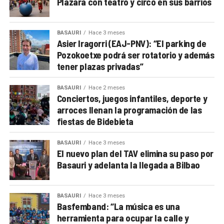
Plazara con teatro y circo en sus barrios
BASAURI
Hace 3 meses
Asier Iragorri (EAJ-PNV): “El parking de
Pozokoetxe podrá ser rotatorio y además
tener plazas privadas”
BASAURI
Hace 2 meses
Conciertos, juegos infantiles, deporte y
arroces llenan la programación de las
fiestas de Bidebieta
BASAURI
Hace 3 meses
El nuevo plan del TAV elimina su paso por
Basauri y adelanta la llegada a Bilbao
BASAURI
Hace 3 meses
Basfemband: “La música es una
herramienta para ocupar la calle y