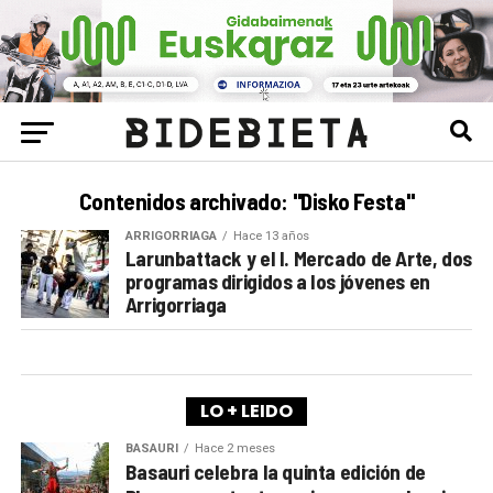
Contenidos archivado: "Disko Festa"
ARRIGORRIAGA
Hace 13 años
Larunbattack y el I. Mercado de Arte, dos
programas dirigidos a los jóvenes en
Arrigorriaga
LO + LEIDO
BASAURI
Hace 2 meses
Basauri celebra la quinta edición de