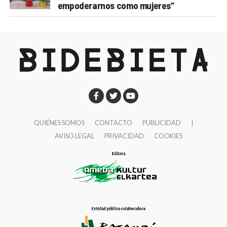
empoderarnos como mujeres”
QUIÉNES SOMOS
CONTACTO
PUBLICIDAD
|
AVISO LEGAL
PRIVACIDAD
COOKIES