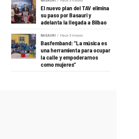
BASAURI
Hace 3 meses
El nuevo plan del TAV elimina
su paso por Basauri y
adelanta la llegada a Bilbao
BASAURI
Hace 3 meses
Basfemband: “La música es
una herramienta para ocupar
la calle y empoderarnos
como mujeres”