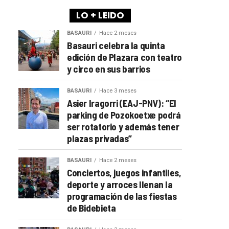
LO + LEIDO
BASAURI
Hace 2 meses
Basauri celebra la quinta
edición de Plazara con teatro
y circo en sus barrios
BASAURI
Hace 3 meses
Asier Iragorri (EAJ-PNV): “El
parking de Pozokoetxe podrá
ser rotatorio y además tener
plazas privadas”
BASAURI
Hace 2 meses
Conciertos, juegos infantiles,
deporte y arroces llenan la
programación de las fiestas
de Bidebieta