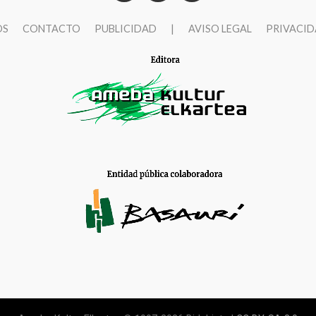
OS
CONTACTO
PUBLICIDAD
|
AVISO LEGAL
PRIVACI