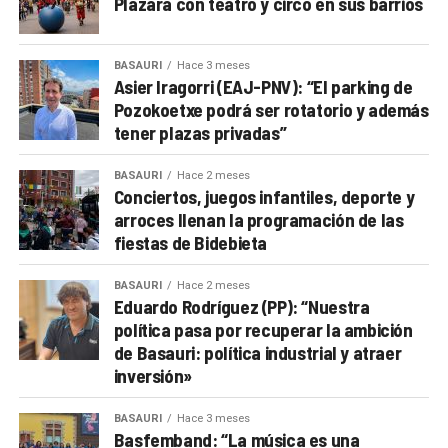
Plazara con teatro y circo en sus barrios
BASAURI
Hace 3 meses
Asier Iragorri (EAJ-PNV): “El parking de
Pozokoetxe podrá ser rotatorio y además
tener plazas privadas”
BASAURI
Hace 2 meses
Conciertos, juegos infantiles, deporte y
arroces llenan la programación de las
fiestas de Bidebieta
BASAURI
Hace 2 meses
Eduardo Rodríguez (PP): “Nuestra
política pasa por recuperar la ambición
de Basauri: política industrial y atraer
inversión»
BASAURI
Hace 3 meses
Basfemband: “La música es una