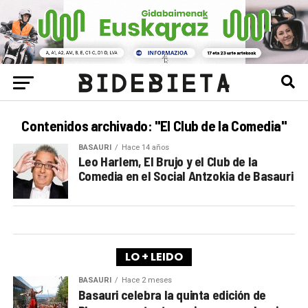
Contenidos archivado: "El Club de la Comedia"
BASAURI
Hace 14 años
Leo Harlem, El Brujo y el Club de la
Comedia en el Social Antzokia de Basauri
LO + LEIDO
BASAURI
Hace 2 meses
Basauri celebra la quinta edición de