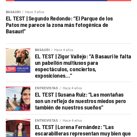
BASAURI
Hace 3 años
EL TEST | Segundo Redondo: “El Parque de los
Patos me parece la zona más fotogénica de
Basauri”
BASAURI
Hace 4 años
EL TEST | Zigor Vallejo: “A Basauri le falta
un pabellón multiusos para
espectáculos, conciertos,
exposiciones…”
ENTREVISTAS
Hace 4 años
EL TEST | Susana Ruiz: “Las montañas
son un reflejo de nuestros miedos pero
también de nuestros sueños”
ENTREVISTAS
Hace 4 años
EL TEST | Lorena Fernández: “Las
escarabilleras representan muy bien que