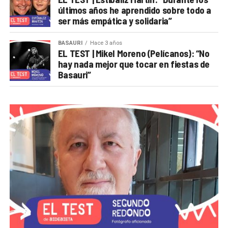
últimos años he aprendido sobre todo a
ser más empática y solidaria”
BASAURI
Hace 3 años
EL TEST | Mikel Moreno (Pelícanos): “No
hay nada mejor que tocar en fiestas de
Basauri”