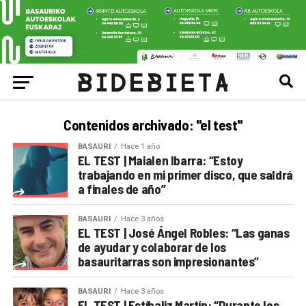
Contenidos archivado: "el test"
BASAURI
Hace 1 año
EL TEST | Maialen Ibarra: “Estoy
trabajando en mi primer disco, que saldrá
a finales de año”
BASAURI
Hace 3 años
EL TEST | José Ángel Robles: “Las ganas
de ayudar y colaborar de los
basauritarras son impresionantes”
BASAURI
Hace 3 años
EL TEST | Estíbaliz Martín: “Durante los