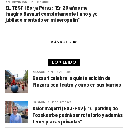
ENTREVISTAS
Hace 4 años
EL TEST | Borja Pérez: “En 20 años me
imagino Basauri completamente llano y yo
jubilado montado en mi aeropatín”
MÁS NOTICIAS
LO + LEIDO
BASAURI
Hace 2 meses
Basauri celebra la quinta edición de
Plazara con teatro y circo en sus barrios
BASAURI
Hace 3 meses
Asier Iragorri (EAJ-PNV): “El parking de
Pozokoetxe podrá ser rotatorio y además
tener plazas privadas”