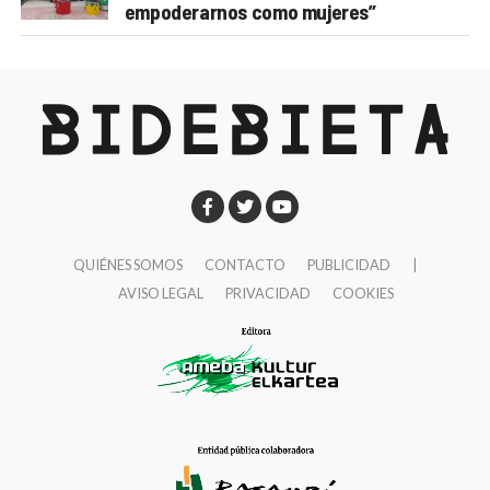
empoderarnos como mujeres”
QUIÉNES SOMOS
CONTACTO
PUBLICIDAD
|
AVISO LEGAL
PRIVACIDAD
COOKIES