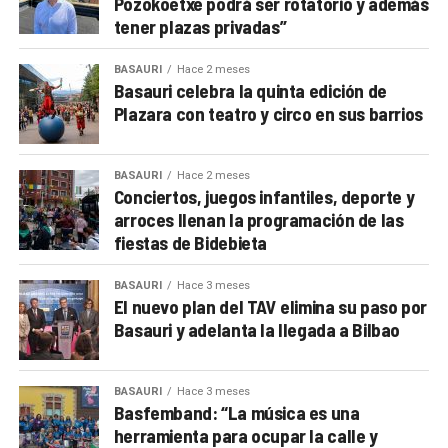
Pozokoetxe podrá ser rotatorio y además
tener plazas privadas”
BASAURI
Hace 2 meses
Basauri celebra la quinta edición de
Plazara con teatro y circo en sus barrios
BASAURI
Hace 2 meses
Conciertos, juegos infantiles, deporte y
arroces llenan la programación de las
fiestas de Bidebieta
BASAURI
Hace 3 meses
El nuevo plan del TAV elimina su paso por
Basauri y adelanta la llegada a Bilbao
BASAURI
Hace 3 meses
Basfemband: “La música es una
herramienta para ocupar la calle y