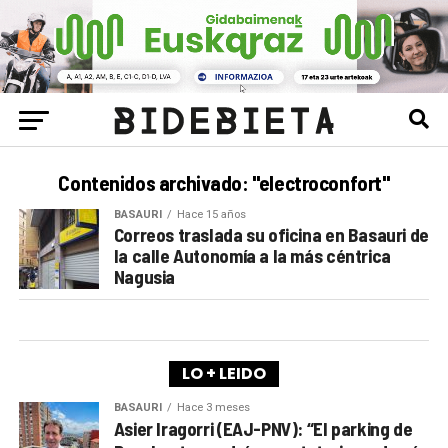
Contenidos archivado: "electroconfort"
BASAURI
Hace 15 años
Correos traslada su oficina en Basauri de
la calle Autonomía a la más céntrica
Nagusia
LO + LEIDO
BASAURI
Hace 3 meses
Asier Iragorri (EAJ-PNV): “El parking de