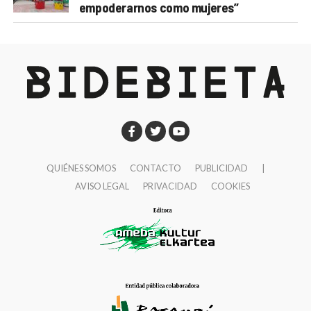
empoderarnos como mujeres”
QUIÉNES SOMOS
CONTACTO
PUBLICIDAD
|
AVISO LEGAL
PRIVACIDAD
COOKIES