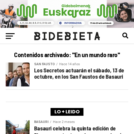
Contenidos archivado: "En un mundo raro"
SAN FAUSTO
Hace 14 años
Los Secretos actuarán el sábado, 13 de
octubre, en los San Faustos de Basauri
LO + LEIDO
BASAURI
Hace 2 meses
Basauri celebra la quinta edición de