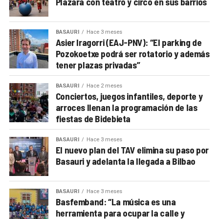
Plazara con teatro y circo en sus barrios
BASAURI
Hace 3 meses
Asier Iragorri (EAJ-PNV): “El parking de
Pozokoetxe podrá ser rotatorio y además
tener plazas privadas”
BASAURI
Hace 2 meses
Conciertos, juegos infantiles, deporte y
arroces llenan la programación de las
fiestas de Bidebieta
BASAURI
Hace 3 meses
El nuevo plan del TAV elimina su paso por
Basauri y adelanta la llegada a Bilbao
BASAURI
Hace 3 meses
Basfemband: “La música es una
herramienta para ocupar la calle y