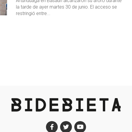
Artunduaga en Basauri alcanzaron su aforo durante
la tarde de ayer martes 30 de junio. El acceso se
restringió entre...