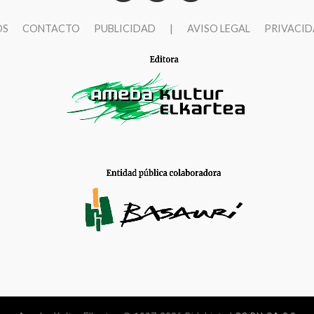
OS
CONTACTO
PUBLICIDAD
|
AVISO LEGAL
PRIVACI