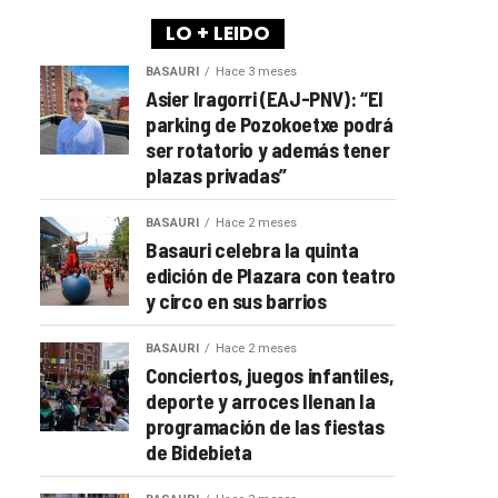
LO + LEIDO
BASAURI
Hace 3 meses
Asier Iragorri (EAJ-PNV): “El
parking de Pozokoetxe podrá
ser rotatorio y además tener
plazas privadas”
BASAURI
Hace 2 meses
Basauri celebra la quinta
edición de Plazara con teatro
y circo en sus barrios
BASAURI
Hace 2 meses
Conciertos, juegos infantiles,
deporte y arroces llenan la
programación de las fiestas
de Bidebieta