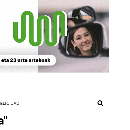
BLICIDAD
a"