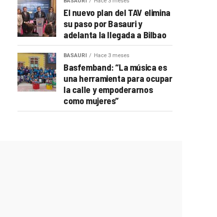
BASAURI
Hace 3 meses
El nuevo plan del TAV elimina
su paso por Basauri y
adelanta la llegada a Bilbao
BASAURI
Hace 3 meses
Basfemband: “La música es
una herramienta para ocupar
la calle y empoderarnos
como mujeres”