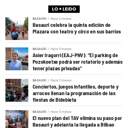
LO + LEIDO
BASAURI
Hace 2 meses
Basauri celebra la quinta edición de
Plazara con teatro y circo en sus barrios
BASAURI
Hace 3 meses
Asier Iragorri (EAJ-PNV): “El parking de
Pozokoetxe podrá ser rotatorio y además
tener plazas privadas”
BASAURI
Hace 2 meses
Conciertos, juegos infantiles, deporte y
arroces llenan la programación de las
fiestas de Bidebieta
BASAURI
Hace 3 meses
El nuevo plan del TAV elimina su paso por
Basauri y adelanta la llegada a Bilbao