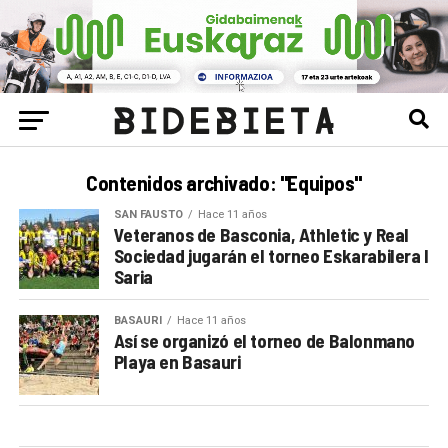
Contenidos archivado: "Equipos"
SAN FAUSTO
Hace 11 años
Veteranos de Basconia, Athletic y Real
Sociedad jugarán el torneo Eskarabilera I
Saria
BASAURI
Hace 11 años
Así se organizó el torneo de Balonmano
Playa en Basauri