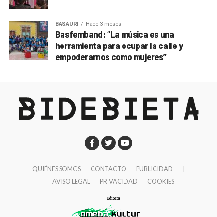
BASAURI
Hace 3 meses
Basfemband: “La música es una
herramienta para ocupar la calle y
empoderarnos como mujeres”
QUIÉNES SOMOS
CONTACTO
PUBLICIDAD
|
AVISO LEGAL
PRIVACIDAD
COOKIES