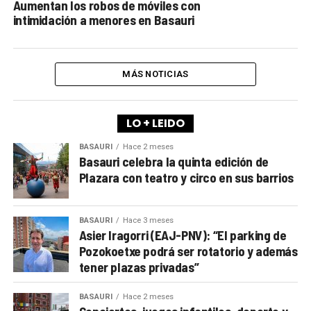
Aumentan los robos de móviles con
intimidación a menores en Basauri
MÁS NOTICIAS
LO + LEIDO
BASAURI
Hace 2 meses
Basauri celebra la quinta edición de
Plazara con teatro y circo en sus barrios
BASAURI
Hace 3 meses
Asier Iragorri (EAJ-PNV): “El parking de
Pozokoetxe podrá ser rotatorio y además
tener plazas privadas”
BASAURI
Hace 2 meses