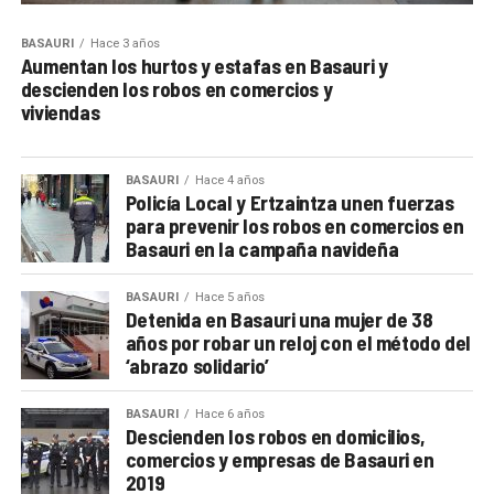
BASAURI
Hace 3 años
Aumentan los hurtos y estafas en Basauri y
descienden los robos en comercios y
viviendas
BASAURI
Hace 4 años
Policía Local y Ertzaintza unen fuerzas
para prevenir los robos en comercios en
Basauri en la campaña navideña
BASAURI
Hace 5 años
Detenida en Basauri una mujer de 38
años por robar un reloj con el método del
‘abrazo solidario’
BASAURI
Hace 6 años
Descienden los robos en domicilios,
comercios y empresas de Basauri en
2019