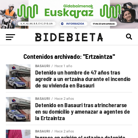
Contenidos archivado: "Ertzaintza"
BASAURI
Hace 1 año
Detenido un hombre de 47 años tras
agredir a un ertzaina durante el incendio
de su vivienda en Basauri
BASAURI
Hace 2 años
Detenido en Basauri tras atrincherarse
en su domicilio y amenazar a agentes de
la Ertzaintza
BASAURI
Hace 2 años
Ingresa en prisión el ertzaina detenido