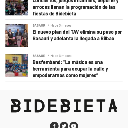
Conciertos, juegos infantiles, deporte y
arroces llenan la programación de las
fiestas de Bidebieta
BASAURI
Hace 3 meses
El nuevo plan del TAV elimina su paso por
Basauri y adelanta la llegada a Bilbao
BASAURI
Hace 3 meses
Basfemband: “La música es una
herramienta para ocupar la calle y
empoderarnos como mujeres”