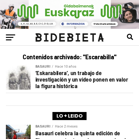
Contenidos archivado: "Escarabilla"
BASAURI
Hace 10 años
‘Eskarabilera’, un trabajo de
investigación y un vídeo ponen en valor
la figura histórica
LO + LEIDO
BASAURI
Hace 2 meses
Basauri celebra la quinta edición de