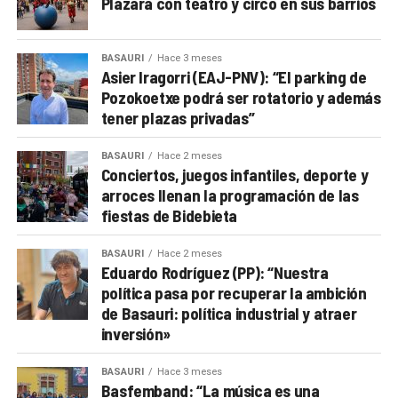
Plazara con teatro y circo en sus barrios
BASAURI
Hace 3 meses
Asier Iragorri (EAJ-PNV): “El parking de
Pozokoetxe podrá ser rotatorio y además
tener plazas privadas”
BASAURI
Hace 2 meses
Conciertos, juegos infantiles, deporte y
arroces llenan la programación de las
fiestas de Bidebieta
BASAURI
Hace 2 meses
Eduardo Rodríguez (PP): “Nuestra
política pasa por recuperar la ambición
de Basauri: política industrial y atraer
inversión»
BASAURI
Hace 3 meses
Basfemband: “La música es una