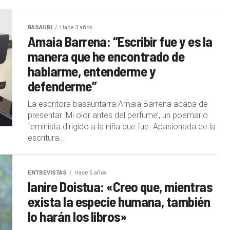
BASAURI
Hace 3 años
Amaia Barrena: “Escribir fue y es la
manera que he encontrado de
hablarme, entenderme y
defenderme”
La escritora basauritarra Amaia Barrena acaba de
presentar ‘Mi olor antes del perfume’, un poemario
feminista dirigido a la niña que fue. Apasionada de la
escritura...
ENTREVISTAS
Hace 5 años
Ianire Doistua: «Creo que, mientras
exista la especie humana, también
lo harán los libros»