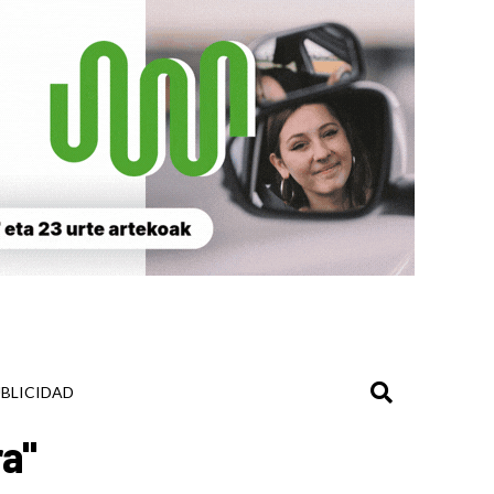
BLICIDAD
ra"