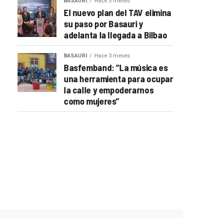
BASAURI
Hace 3 meses
El nuevo plan del TAV elimina
su paso por Basauri y
adelanta la llegada a Bilbao
BASAURI
Hace 3 meses
Basfemband: “La música es
una herramienta para ocupar
la calle y empoderarnos
como mujeres”