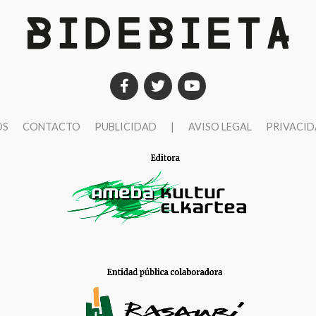
OS
CONTACTO
PUBLICIDAD
|
AVISO LEGAL
PRIVACI