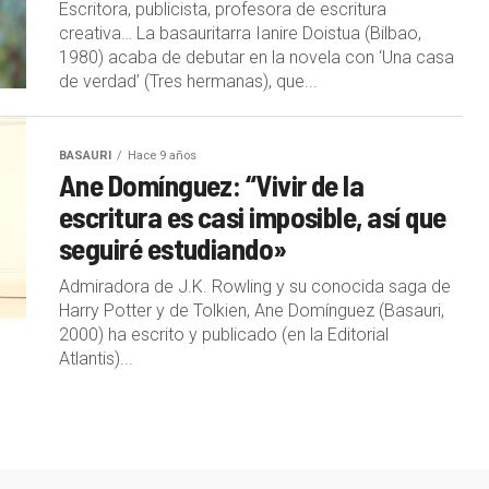
Escritora, publicista, profesora de escritura
creativa… La basauritarra Ianire Doistua (Bilbao,
1980) acaba de debutar en la novela con ‘Una casa
de verdad’ (Tres hermanas), que...
BASAURI
Hace 9 años
Ane Domínguez: “Vivir de la
escritura es casi imposible, así que
seguiré estudiando»
Admiradora de J.K. Rowling y su conocida saga de
Harry Potter y de Tolkien, Ane Domínguez (Basauri,
2000) ha escrito y publicado (en la Editorial
Atlantis)...