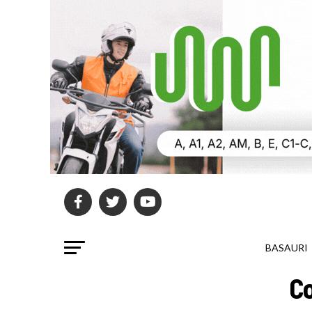
BASAURI
Co