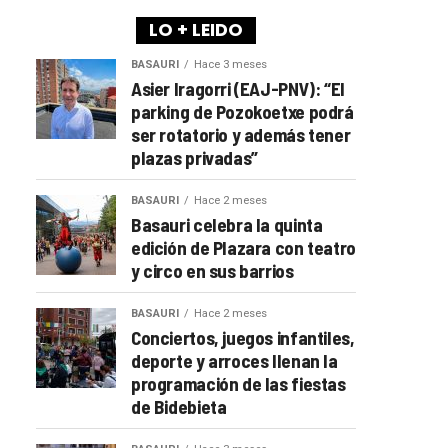
LO + LEIDO
BASAURI
Hace 3 meses
Asier Iragorri (EAJ-PNV): “El
parking de Pozokoetxe podrá
ser rotatorio y además tener
plazas privadas”
BASAURI
Hace 2 meses
Basauri celebra la quinta
edición de Plazara con teatro
y circo en sus barrios
BASAURI
Hace 2 meses
Conciertos, juegos infantiles,
deporte y arroces llenan la
programación de las fiestas
de Bidebieta