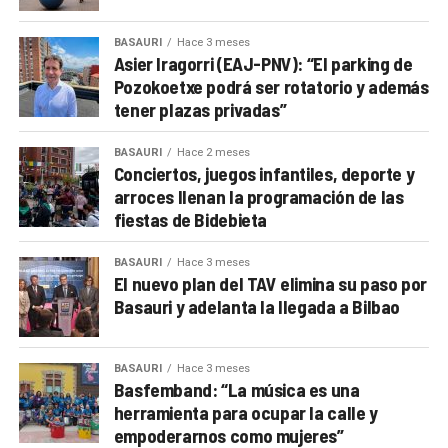
BASAURI
Hace 3 meses
Asier Iragorri (EAJ-PNV): “El parking de
Pozokoetxe podrá ser rotatorio y además
tener plazas privadas”
BASAURI
Hace 2 meses
Conciertos, juegos infantiles, deporte y
arroces llenan la programación de las
fiestas de Bidebieta
BASAURI
Hace 3 meses
El nuevo plan del TAV elimina su paso por
Basauri y adelanta la llegada a Bilbao
BASAURI
Hace 3 meses
Basfemband: “La música es una
herramienta para ocupar la calle y
empoderarnos como mujeres”