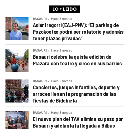
LO + LEIDO
BASAURI
Hace 3 meses
Asier Iragorri (EAJ-PNV): “El parking de
Pozokoetxe podrá ser rotatorio y además
tener plazas privadas”
BASAURI
Hace 2 meses
Basauri celebra la quinta edición de
Plazara con teatro y circo en sus barrios
BASAURI
Hace 2 meses
Conciertos, juegos infantiles, deporte y
arroces llenan la programación de las
fiestas de Bidebieta
BASAURI
Hace 3 meses
El nuevo plan del TAV elimina su paso por
Basauri y adelanta la llegada a Bilbao