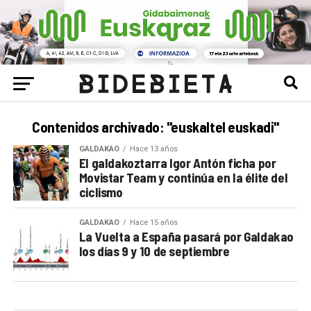
Contenidos archivado: "euskaltel euskadi"
GALDAKAO
Hace 13 años
El galdakoztarra Igor Antón ficha por
Movistar Team y continúa en la élite del
ciclismo
GALDAKAO
Hace 15 años
La Vuelta a España pasará por Galdakao
los días 9 y 10 de septiembre