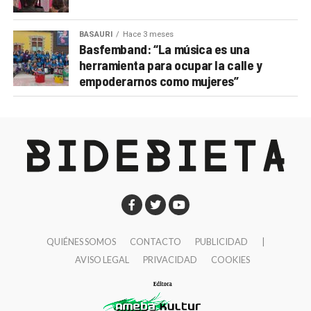
BASAURI
Hace 3 meses
Basfemband: “La música es una
herramienta para ocupar la calle y
empoderarnos como mujeres”
QUIÉNES SOMOS
CONTACTO
PUBLICIDAD
|
AVISO LEGAL
PRIVACIDAD
COOKIES