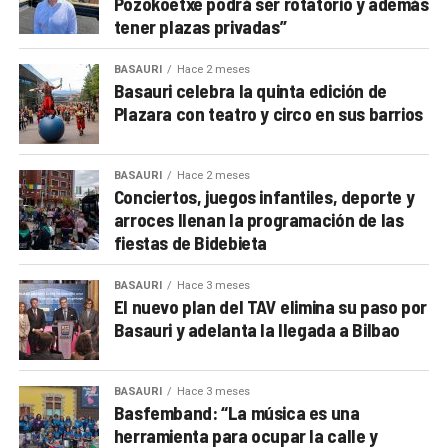
Pozokoetxe podrá ser rotatorio y además
tener plazas privadas”
BASAURI
Hace 2 meses
Basauri celebra la quinta edición de
Plazara con teatro y circo en sus barrios
BASAURI
Hace 2 meses
Conciertos, juegos infantiles, deporte y
arroces llenan la programación de las
fiestas de Bidebieta
BASAURI
Hace 3 meses
El nuevo plan del TAV elimina su paso por
Basauri y adelanta la llegada a Bilbao
BASAURI
Hace 3 meses
Basfemband: “La música es una
herramienta para ocupar la calle y