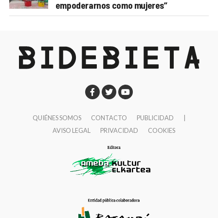
empoderarnos como mujeres”
QUIÉNES SOMOS
CONTACTO
PUBLICIDAD
|
AVISO LEGAL
PRIVACIDAD
COOKIES