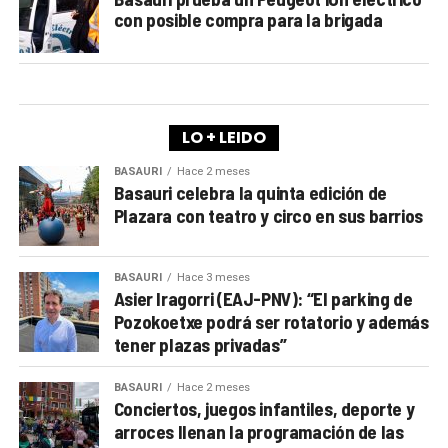
con posible compra para la brigada
LO + LEIDO
BASAURI
Hace 2 meses
Basauri celebra la quinta edición de
Plazara con teatro y circo en sus barrios
BASAURI
Hace 3 meses
Asier Iragorri (EAJ-PNV): “El parking de
Pozokoetxe podrá ser rotatorio y además
tener plazas privadas”
BASAURI
Hace 2 meses
Conciertos, juegos infantiles, deporte y
arroces llenan la programación de las