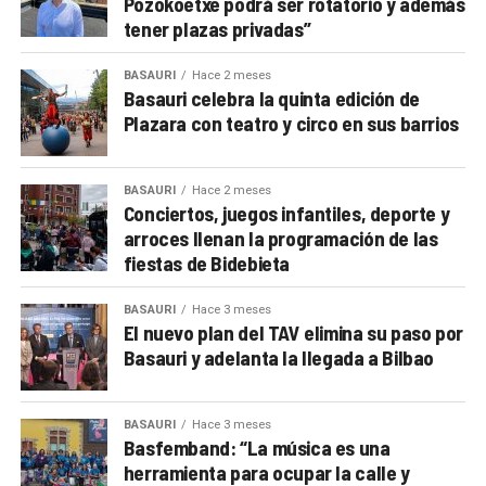
Pozokoetxe podrá ser rotatorio y además
tener plazas privadas”
BASAURI
Hace 2 meses
Basauri celebra la quinta edición de
Plazara con teatro y circo en sus barrios
BASAURI
Hace 2 meses
Conciertos, juegos infantiles, deporte y
arroces llenan la programación de las
fiestas de Bidebieta
BASAURI
Hace 3 meses
El nuevo plan del TAV elimina su paso por
Basauri y adelanta la llegada a Bilbao
BASAURI
Hace 3 meses
Basfemband: “La música es una
herramienta para ocupar la calle y