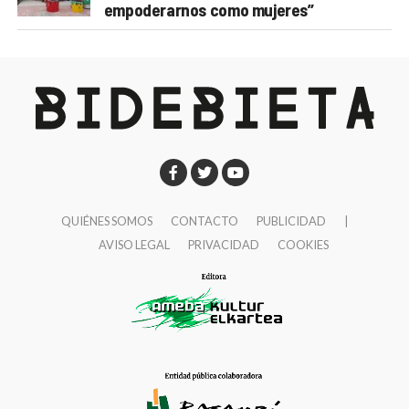
empoderarnos como mujeres”
QUIÉNES SOMOS
CONTACTO
PUBLICIDAD
|
AVISO LEGAL
PRIVACIDAD
COOKIES