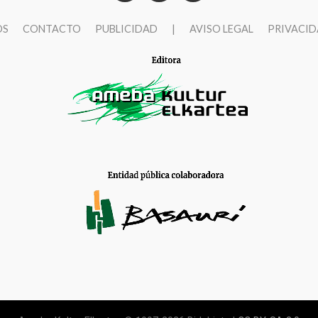
OS
CONTACTO
PUBLICIDAD
|
AVISO LEGAL
PRIVACI