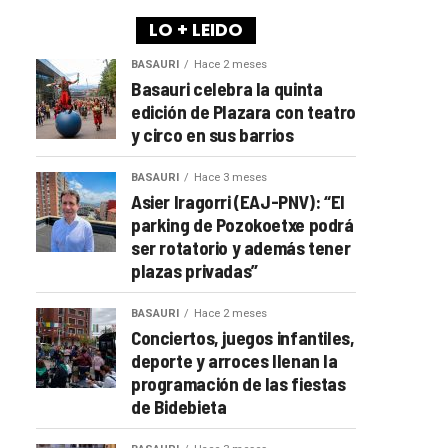
LO + LEIDO
BASAURI
Hace 2 meses
Basauri celebra la quinta
edición de Plazara con teatro
y circo en sus barrios
BASAURI
Hace 3 meses
Asier Iragorri (EAJ-PNV): “El
parking de Pozokoetxe podrá
ser rotatorio y además tener
plazas privadas”
BASAURI
Hace 2 meses
Conciertos, juegos infantiles,
deporte y arroces llenan la
programación de las fiestas
de Bidebieta