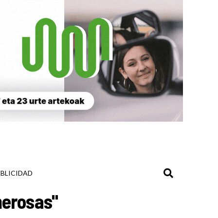
BLICIDAD
merosas"