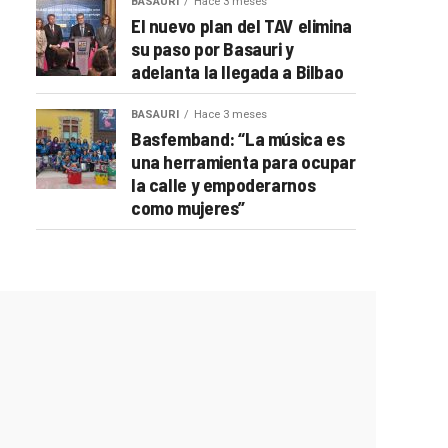
BASAURI
Hace 3 meses
El nuevo plan del TAV elimina
su paso por Basauri y
adelanta la llegada a Bilbao
BASAURI
Hace 3 meses
Basfemband: “La música es
una herramienta para ocupar
la calle y empoderarnos
como mujeres”