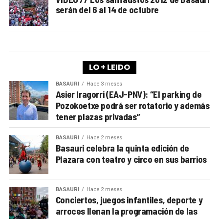
serán del 6 al 14 de octubre
LO + LEIDO
BASAURI
Hace 3 meses
Asier Iragorri (EAJ-PNV): “El parking de
Pozokoetxe podrá ser rotatorio y además
tener plazas privadas”
BASAURI
Hace 2 meses
Basauri celebra la quinta edición de
Plazara con teatro y circo en sus barrios
BASAURI
Hace 2 meses
Conciertos, juegos infantiles, deporte y
arroces llenan la programación de las