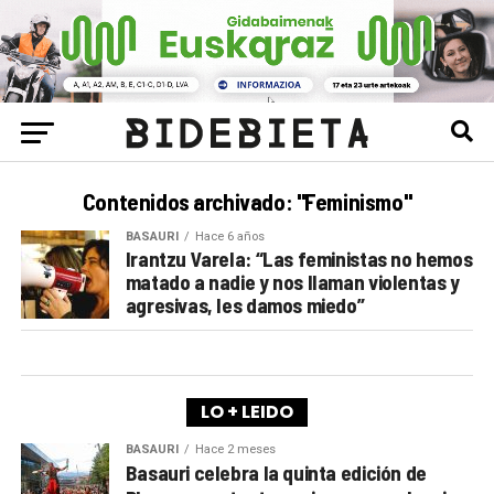
Contenidos archivado: "Feminismo"
BASAURI
Hace 6 años
Irantzu Varela: “Las feministas no hemos
matado a nadie y nos llaman violentas y
agresivas, les damos miedo”
LO + LEIDO
BASAURI
Hace 2 meses
Basauri celebra la quinta edición de