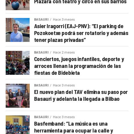
Plazara con teatro y circo en sus barrios
BASAURI
Hace 3 meses
Asier Iragorri (EAJ-PNV): “El parking de
Pozokoetxe podrá ser rotatorio y además
tener plazas privadas”
BASAURI
Hace 2 meses
Conciertos, juegos infantiles, deporte y
arroces llenan la programación de las
fiestas de Bidebieta
BASAURI
Hace 3 meses
El nuevo plan del TAV elimina su paso por
Basauri y adelanta la llegada a Bilbao
BASAURI
Hace 3 meses
Basfemband: “La música es una
herramienta para ocupar la calle y