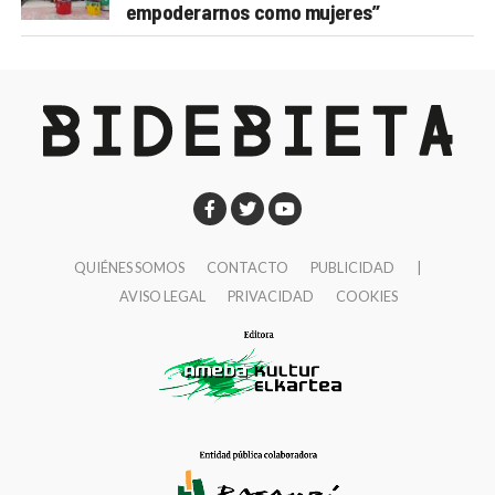
empoderarnos como mujeres”
QUIÉNES SOMOS
CONTACTO
PUBLICIDAD
|
AVISO LEGAL
PRIVACIDAD
COOKIES