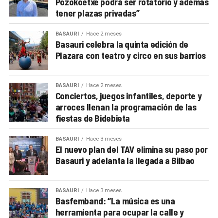
Pozokoetxe podrá ser rotatorio y además
tener plazas privadas”
BASAURI
Hace 2 meses
Basauri celebra la quinta edición de
Plazara con teatro y circo en sus barrios
BASAURI
Hace 2 meses
Conciertos, juegos infantiles, deporte y
arroces llenan la programación de las
fiestas de Bidebieta
BASAURI
Hace 3 meses
El nuevo plan del TAV elimina su paso por
Basauri y adelanta la llegada a Bilbao
BASAURI
Hace 3 meses
Basfemband: “La música es una
herramienta para ocupar la calle y