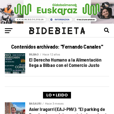
Contenidos archivado: "Fernando Canales"
BILBAO
Hace 12 años
El Derecho Humano a la Alimentación
llega a Bilbao con el Comercio Justo
LO + LEIDO
BASAURI
Hace 3 meses
Asier Iragorri (EAJ-PNV): “El parking de