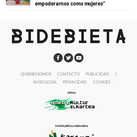
empoderarnos como mujeres”
QUIÉNES SOMOS
CONTACTO
PUBLICIDAD
|
AVISO LEGAL
PRIVACIDAD
COOKIES