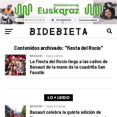
Contenidos archivado: "fiesta del Rocio"
BASAURI
Hace 2 años
La Fiesta del Rocío llega a las calles de
Basauri de la mano de la cuadrilla San
Faustín
LO + LEIDO
BASAURI
Hace 2 meses
Basauri celebra la quinta edición de