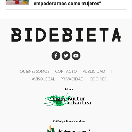
empoderarnos como mujeres”
QUIÉNES SOMOS
CONTACTO
PUBLICIDAD
|
AVISO LEGAL
PRIVACIDAD
COOKIES