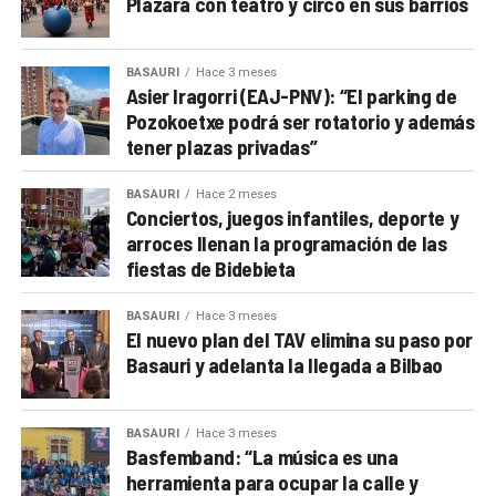
Plazara con teatro y circo en sus barrios
BASAURI
Hace 3 meses
Asier Iragorri (EAJ-PNV): “El parking de
Pozokoetxe podrá ser rotatorio y además
tener plazas privadas”
BASAURI
Hace 2 meses
Conciertos, juegos infantiles, deporte y
arroces llenan la programación de las
fiestas de Bidebieta
BASAURI
Hace 3 meses
El nuevo plan del TAV elimina su paso por
Basauri y adelanta la llegada a Bilbao
BASAURI
Hace 3 meses
Basfemband: “La música es una
herramienta para ocupar la calle y