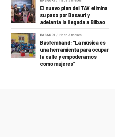
BASAURI
Hace 3 meses
El nuevo plan del TAV elimina
su paso por Basauri y
adelanta la llegada a Bilbao
BASAURI
Hace 3 meses
Basfemband: “La música es
una herramienta para ocupar
la calle y empoderarnos
como mujeres”