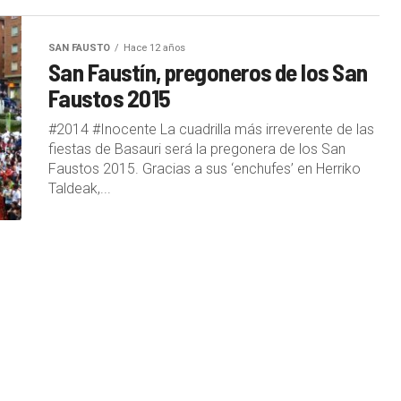
SAN FAUSTO
Hace 12 años
San Faustín, pregoneros de los San
Faustos 2015
#2014 #Inocente La cuadrilla más irreverente de las
fiestas de Basauri será la pregonera de los San
Faustos 2015. Gracias a sus ‘enchufes’ en Herriko
Taldeak,...