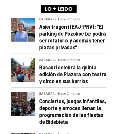
LO + LEIDO
BASAURI
Hace 3 meses
Asier Iragorri (EAJ-PNV): “El
parking de Pozokoetxe podrá
ser rotatorio y además tener
plazas privadas”
BASAURI
Hace 2 meses
Basauri celebra la quinta
edición de Plazara con teatro
y circo en sus barrios
BASAURI
Hace 2 meses
Conciertos, juegos infantiles,
deporte y arroces llenan la
programación de las fiestas
de Bidebieta