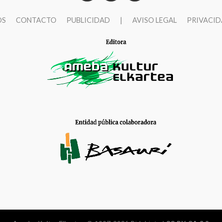
OS
CONTACTO
PUBLICIDAD
|
AVISO LEGAL
PRIVACI