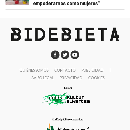
empoderarnos como mujeres”
QUIÉNES SOMOS
CONTACTO
PUBLICIDAD
|
AVISO LEGAL
PRIVACIDAD
COOKIES