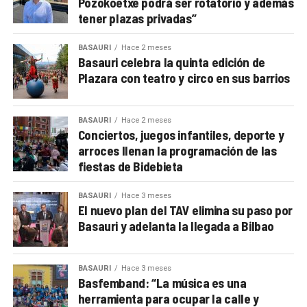
Pozokoetxe podrá ser rotatorio y además
tener plazas privadas”
BASAURI
Hace 2 meses
Basauri celebra la quinta edición de
Plazara con teatro y circo en sus barrios
BASAURI
Hace 2 meses
Conciertos, juegos infantiles, deporte y
arroces llenan la programación de las
fiestas de Bidebieta
BASAURI
Hace 3 meses
El nuevo plan del TAV elimina su paso por
Basauri y adelanta la llegada a Bilbao
BASAURI
Hace 3 meses
Basfemband: “La música es una
herramienta para ocupar la calle y