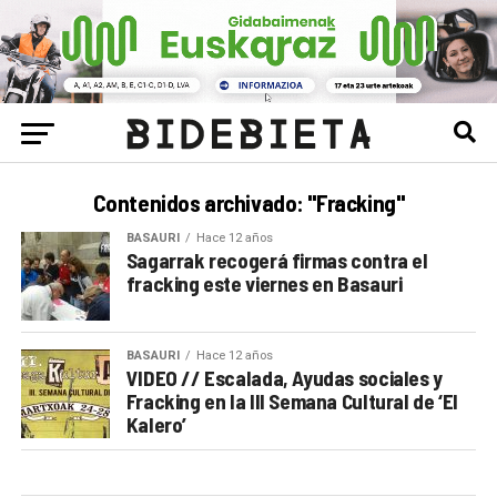
Contenidos archivado: "Fracking"
BASAURI
Hace 12 años
Sagarrak recogerá firmas contra el
fracking este viernes en Basauri
BASAURI
Hace 12 años
VIDEO // Escalada, Ayudas sociales y
Fracking en la III Semana Cultural de ‘El
Kalero’