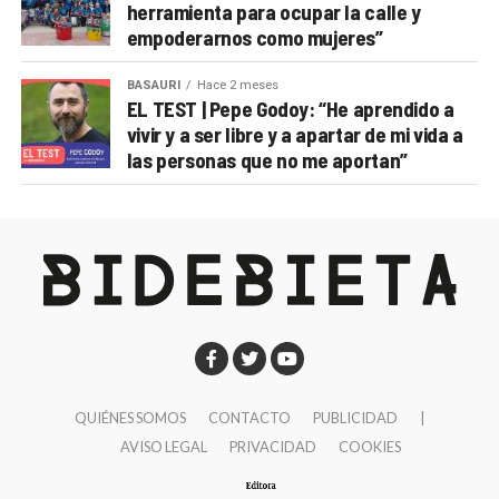
herramienta para ocupar la calle y
empoderarnos como mujeres”
BASAURI
Hace 2 meses
EL TEST | Pepe Godoy: “He aprendido a
vivir y a ser libre y a apartar de mi vida a
las personas que no me aportan”
QUIÉNES SOMOS
CONTACTO
PUBLICIDAD
|
AVISO LEGAL
PRIVACIDAD
COOKIES