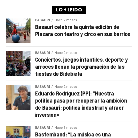
LO + LEIDO
BASAURI
Hace 2 meses
Basauri celebra la quinta edición de
Plazara con teatro y circo en sus barrios
BASAURI
Hace 2 meses
Conciertos, juegos infantiles, deporte y
arroces llenan la programación de las
fiestas de Bidebieta
BASAURI
Hace 2 meses
Eduardo Rodríguez (PP): “Nuestra
política pasa por recuperar la ambición
de Basauri: política industrial y atraer
inversión»
BASAURI
Hace 3 meses
Basfemband: “La música es una